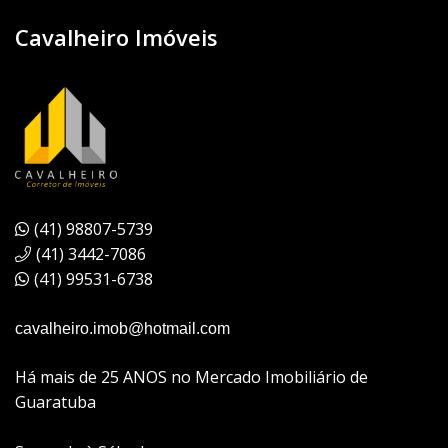
Cavalheiro Imóveis
(41) 98807-5739
(41) 3442-7086
(41) 99531-6738
cavalheiro.imob@hotmail.com
Há mais de 25 ANOS no Mercado Imobiliário de
Guaratuba