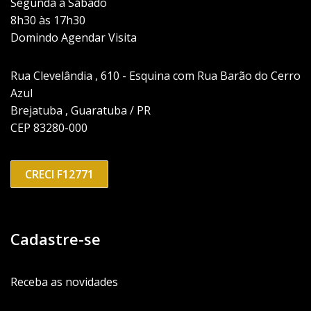
Segunda à Sábado
8h30 às 17h30
Domindo Agendar Visita
Rua Clevelândia , 610 - Esquina com Rua Barão do Cerro
Azul
Brejatuba , Guaratuba / PR
CEP 83280-000
CRECI F12771
Cadastre-se
Receba as novidades