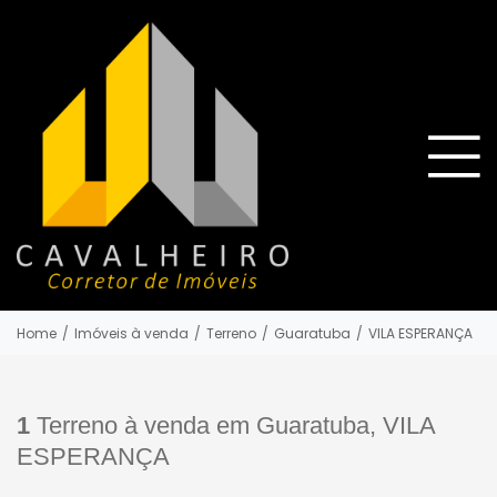
Home
/
Imóveis à venda
/
Terreno
/
Guaratuba
/
VILA ESPERANÇA
1
Terreno à venda em Guaratuba, VILA
ESPERANÇA