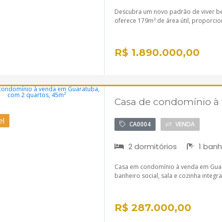
Descubra um novo padrão de viver b
oferece 179m² de área útil, proporci
R$ 1.890.000,00
Casa de condomínio à
el
CA0004
VENDA
2 dormitórios
1 banh
Casa em condomínio à venda em Guara
banheiro social, sala e cozinha integ
R$ 287.000,00