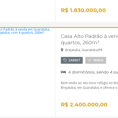
R$ 1.830.000,00
Casa Alto Padrão à ve
quartos, 260m²
Brejatuba, Guaratuba/PR
CA0007
VENDA
4 dormitórios, sendo 4 su
Bem-vindo ao seu novo refúgio no litor
Brejatuba, em Guaratuba, e oferece o e
R$ 2.400.000,00