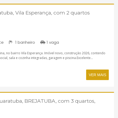
tuba, Vila Esperança, com 2 quartos
te
1 banheiro
1 vaga
na, no bairro Vila Esperança. Imóvel novo, construção 2026, contendo
ocial, sala e cozinha integradas, garagem e piscina.Excelente...
VER MAIS
uaratuba, BREJATUBA, com 3 quartos,