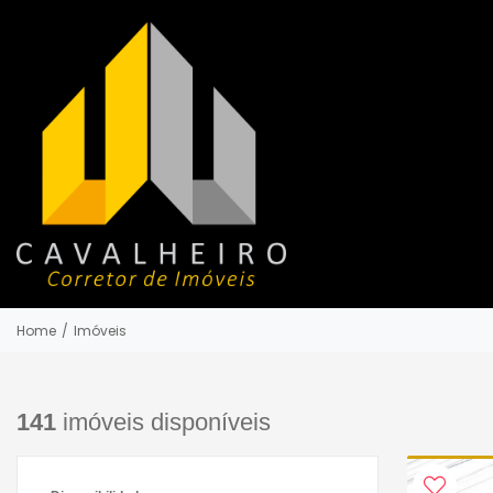
Home
/
Imóveis
141
imóveis disponíveis