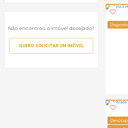
Disponív
Não encontrou o imóvel desejado?
QUERO SOLICITAR UM IMÓVEL
Desocup