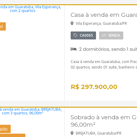
Casa à venda em Guara
Vila Esperança, Guaratuba/PR
el
CA0065
VENDA
2 dormitórios, sendo 1 suí
Casa à venda em Guaratuba, com Pisci
02 quartos, sendo 01 suíte, banheiro s
R$ 297.900,00
Sobrado à venda em G
96,00m²
ado
BREJATUBA, Guaratuba/PR