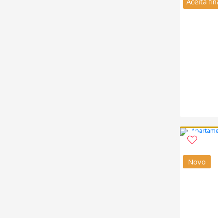
Aceita fi
Novo