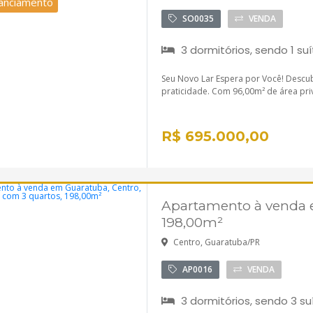
nanciamento
SO0035
VENDA
3 dormitórios, sendo 1 suí
Seu Novo Lar Espera por Você! Descu
praticidade. Com 96,00m² de área priv
R$ 695.000,00
Apartamento à venda e
198,00m²
Centro, Guaratuba/PR
AP0016
VENDA
3 dormitórios, sendo 3 su