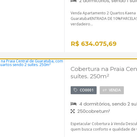
2 dormitórios, sendo 1 suí
Venda Apartamento 2 Quartos Kaena 
Guaratuba!ENTRADA DE 10%PARCELAS A
verdadeiro...
R$ 634.075,69
Cobertura na Praia Cen
suítes. 250m²
CO0001
VENDA
4 dormitórios, sendo 2 su
250cobretum²
Espetacular Cobertura à Venda Descu
quem busca conforto e qualidade de vid