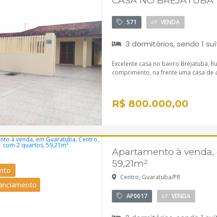
CASA NO BREJATUBA
571
VENDA
3 dormitórios, sendo 1 suí
Excelente casa no bairro Brejatuba, R
comprimento, na frente uma casa de 
R$ 800.000,00
Apartamento à venda, 
59,21m²
nto
Centro, Guaratuba/PR
nanciamento
AP0017
VENDA