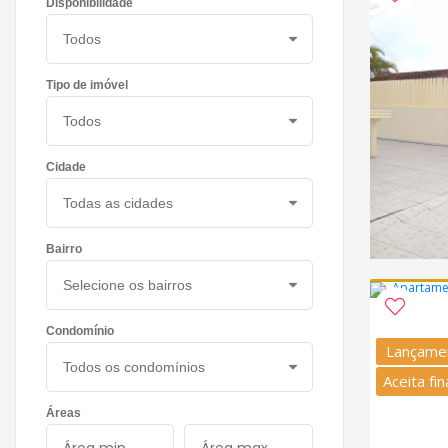
Disponibilidade
Tipo de imóvel
Cidade
Bairro
Condomínio
Lançame
Aceita fi
Áreas