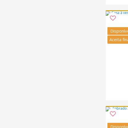
Disponív
Aceita fi
Disponív