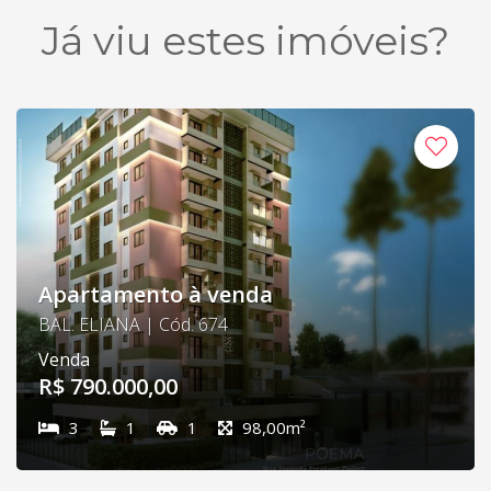
Já viu estes imóveis?
Apartamento à venda
BAL. ELIANA | Cód. 674
Venda
R$ 790.000,00
3
1
1
98,00m²