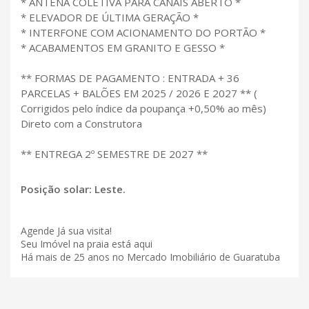
* ANTENA COLETIVA PARA CANAIS ABERTO *
* ELEVADOR DE ÚLTIMA GERAÇÃO *
* INTERFONE COM ACIONAMENTO DO PORTÃO *
* ACABAMENTOS EM GRANITO E GESSO *
** FORMAS DE PAGAMENTO : ENTRADA + 36
PARCELAS + BALÕES EM 2025 / 2026 E 2027 ** (
Corrigidos pelo índice da poupança +0,50% ao mês)
Direto com a Construtora
** ENTREGA 2º SEMESTRE DE 2027 **
Posição solar: Leste.
Agende Já sua visita!
Seu Imóvel na praia está aqui
Há mais de 25 anos no Mercado Imobiliário de Guaratuba