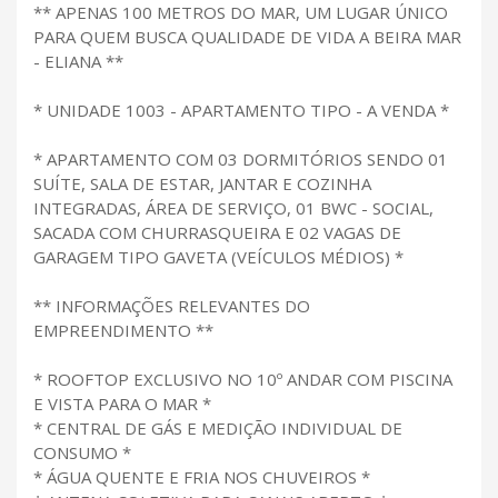
** APENAS 100 METROS DO MAR, UM LUGAR ÚNICO
PARA QUEM BUSCA QUALIDADE DE VIDA A BEIRA MAR
- ELIANA **
* UNIDADE 1003 - APARTAMENTO TIPO - A VENDA *
* APARTAMENTO COM 03 DORMITÓRIOS SENDO 01
SUÍTE, SALA DE ESTAR, JANTAR E COZINHA
INTEGRADAS, ÁREA DE SERVIÇO, 01 BWC - SOCIAL,
SACADA COM CHURRASQUEIRA E 02 VAGAS DE
GARAGEM TIPO GAVETA (VEÍCULOS MÉDIOS) *
** INFORMAÇÕES RELEVANTES DO
EMPREENDIMENTO **
* ROOFTOP EXCLUSIVO NO 10º ANDAR COM PISCINA
E VISTA PARA O MAR *
* CENTRAL DE GÁS E MEDIÇÃO INDIVIDUAL DE
CONSUMO *
* ÁGUA QUENTE E FRIA NOS CHUVEIROS *