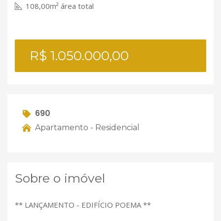
108,00m² área total
R$ 1.050.000,00
690
Apartamento - Residencial
Sobre o imóvel
** LANÇAMENTO - EDIFÍCIO POEMA **