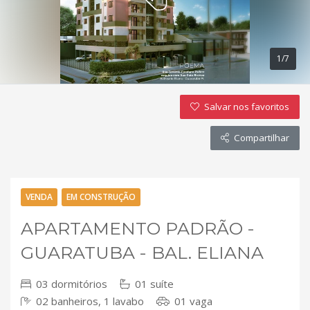
1/7
Salvar nos favoritos
Compartilhar
VENDA
EM CONSTRUÇÃO
APARTAMENTO PADRÃO -
GUARATUBA - BAL. ELIANA
03 dormitórios
01 suíte
02 banheiros, 1 lavabo
01 vaga