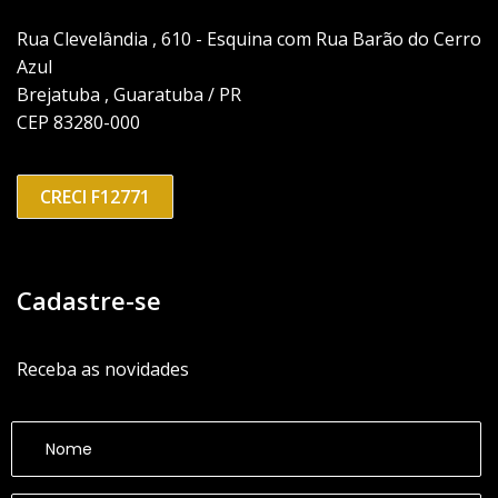
Rua Clevelândia , 610 - Esquina com Rua Barão do Cerro
Azul
Brejatuba , Guaratuba / PR
CEP 83280-000
CRECI F12771
Cadastre-se
Receba as novidades