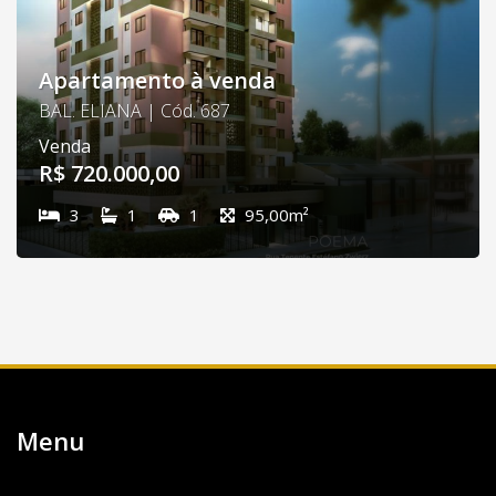
Apartamento à venda
BAL. ELIANA | Cód. 687
Venda
R$ 720.000,00
3
1
1
95,00m²
Menu