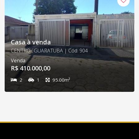
Casa à venda
CENTRO , GUARATUBA | Cód. 904
Venda
R$ 410.000,00
2
1
95.00m²