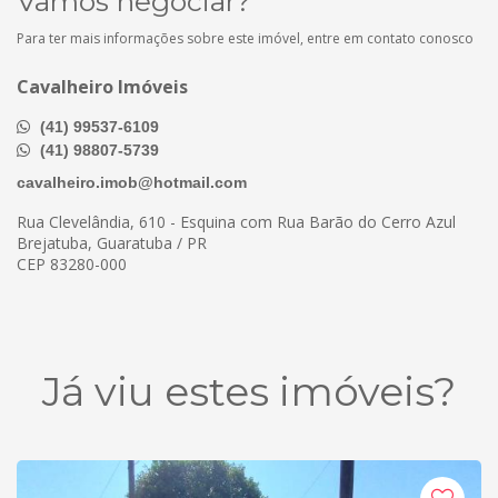
Vamos negociar?
Para ter mais informações sobre este imóvel, entre em contato conosco
Cavalheiro Imóveis
(41) 99537-6109
(41) 98807-5739
cavalheiro.imob@hotmail.com
Rua Clevelândia, 610 - Esquina com Rua Barão do Cerro Azul
Brejatuba, Guaratuba / PR
CEP 83280-000
Já viu estes imóveis?