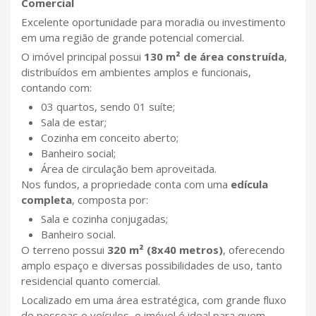
Comercial
Excelente oportunidade para moradia ou investimento
em uma região de grande potencial comercial.
O imóvel principal possui
130 m² de área construída
,
distribuídos em ambientes amplos e funcionais,
contando com:
03 quartos, sendo 01 suíte;
Sala de estar;
Cozinha em conceito aberto;
Banheiro social;
Área de circulação bem aproveitada.
Nos fundos, a propriedade conta com uma
edícula
completa
, composta por:
Sala e cozinha conjugadas;
Banheiro social.
O terreno possui
320 m² (8x40 metros)
, oferecendo
amplo espaço e diversas possibilidades de uso, tanto
residencial quanto comercial.
Localizado em uma área estratégica, com grande fluxo
de pessoas e veículos, o imóvel é ideal para quem