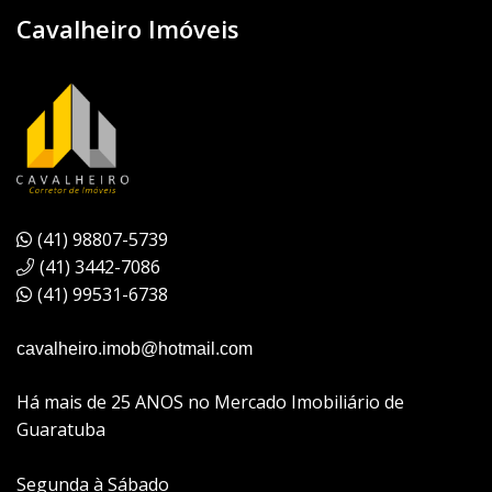
Cavalheiro Imóveis
(41) 98807-5739
(41) 3442-7086
(41) 99531-6738
cavalheiro.imob@hotmail.com
Há mais de 25 ANOS no Mercado Imobiliário de
Guaratuba
Segunda à Sábado