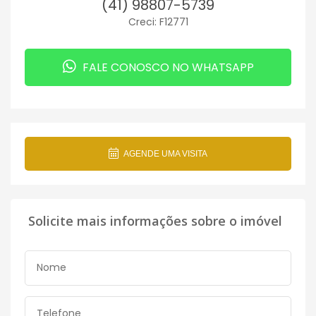
(41) 98807-5739
Creci: F12771
FALE CONOSCO NO WHATSAPP
AGENDE UMA VISITA
Solicite mais informações sobre o imóvel