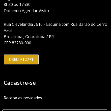
8h30 às 17h30
Domindo Agendar Visita
Rua Clevelândia , 610 - Esquina com Rua Barão do Cerro
Azul
Brejatuba , Guaratuba / PR
CEP 83280-000
CRECI F12771
Cadastre-se
Receba as novidades