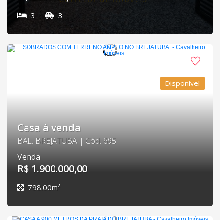
3
3
Disponível
Casa à venda
BAL. BREJATUBA | Cód. 695
Venda
R$ 1.900.000,00
798.00m²