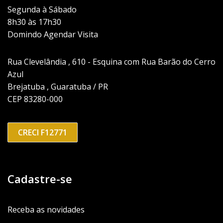
Segunda à Sábado
8h30 às 17h30
Domindo Agendar Visita
Rua Clevelândia , 610 - Esquina com Rua Barão do Cerro
Azul
Brejatuba , Guaratuba / PR
CEP 83280-000
CRECI F12771
Cadastre-se
Receba as novidades