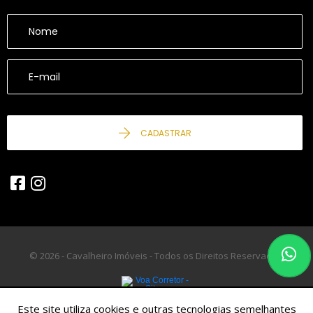
CADASTRAR
© 2026 - Cavalheiro Imóveis - Todos os Direitos Reservados.
Este site utiliza cookies e outras tecnologias semelhantes