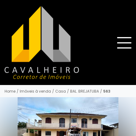
Home
/
Imóveis à venda
/
Casa
/
BAL. BREJATUBA
/
563