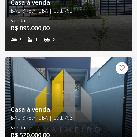
Casa à venda
BAL. BREJATUBA | Cód. 792
Venda
R$ 895.000,00
3
1
2
Casa à venda
BAL. BREJATUBA | Cód. 793
Venda
R$ 520.000,00