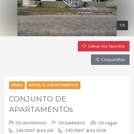
1/5
Salvar nos favoritos
Compartilhar
VENDA
IMÓVEL C/ 4 APARTAMENTOS
CONJUNTO DE
APARTAMENTOs
09 dormitórios
04 banheiros
04 vagas
240.00m² área útil
240.00m² área total