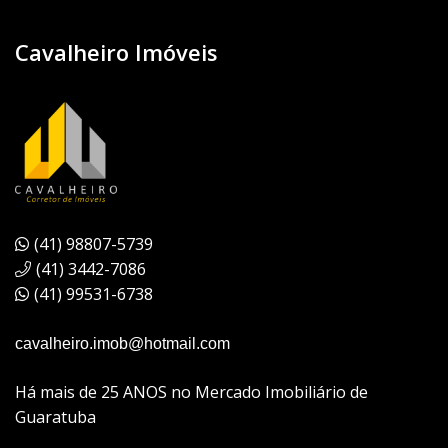
Cavalheiro Imóveis
(41) 98807-5739
(41) 3442-7086
(41) 99531-6738
cavalheiro.imob@hotmail.com
Há mais de 25 ANOS no Mercado Imobiliário de
Guaratuba