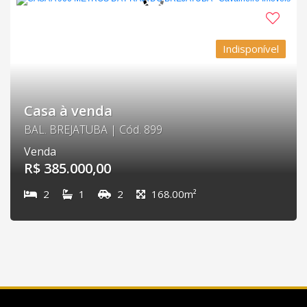
Indisponível
Casa à venda
BAL. BREJATUBA | Cód. 899
Venda
R$ 385.000,00
2
1
2
168.00m²