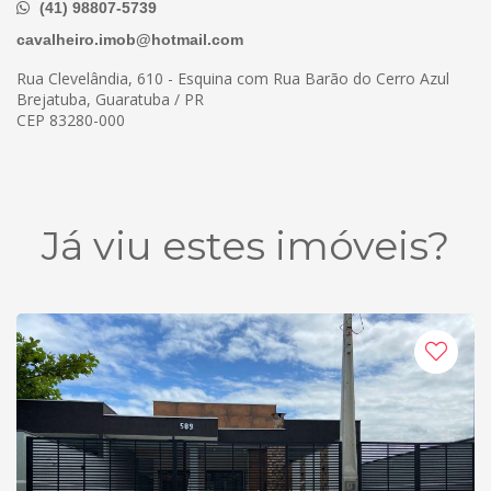
(41) 98807-5739
cavalheiro.imob@hotmail.com
Rua Clevelândia, 610 - Esquina com Rua Barão do Cerro Azul
Brejatuba, Guaratuba / PR
CEP 83280-000
Já viu estes imóveis?