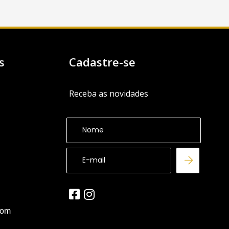
s
Cadastre-se
Receba as novidades
com