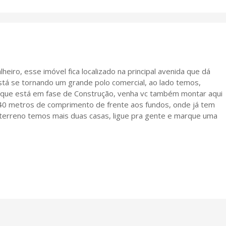
heiro, esse imóvel fica localizado na principal avenida que dá
stá se tornando um grande polo comercial, ao lado temos,
er que está em fase de Construção, venha vc também montar aqui
40 metros de comprimento de frente aos fundos, onde já tem
 terreno temos mais duas casas, ligue pra gente e marque uma