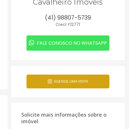
Cavalheiro Imóveis
(41) 98807-5739
Creci: F12771
FALE CONOSCO NO WHATSAPP
AGENDE UMA VISITA
Solicite mais informações sobre o
imóvel