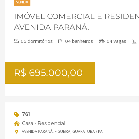
VENDA
IMÓVEL COMERCIAL E RESIDEN
AVENIDA PARANÁ.
06 dormitórios
04 banheiros
04 vagas
R$ 695.000,00
761
Casa - Residencial
AVENIDA PARANÁ, FIGUEIRA, GUARATUBA / PA