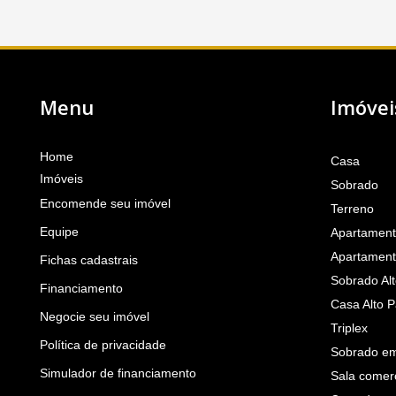
Menu
Imóvei
Home
Casa
Imóveis
Sobrado
Encomende seu imóvel
Terreno
Equipe
Apartamen
Apartament
Fichas cadastrais
Sobrado Al
Financiamento
Casa Alto 
Negocie seu imóvel
Triplex
Política de privacidade
Sobrado em
Simulador de financiamento
Sala comerc