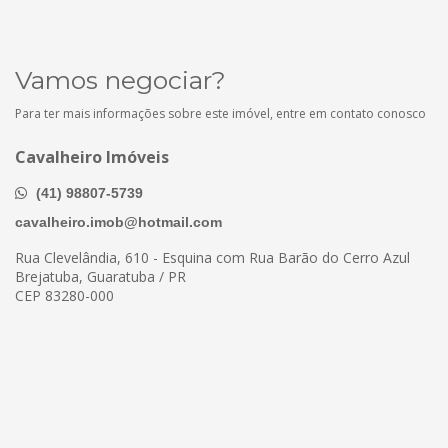
Vamos negociar?
Para ter mais informações sobre este imóvel, entre em contato conosco
Cavalheiro Imóveis
(41) 98807-5739
cavalheiro.imob@hotmail.com
Rua Clevelândia, 610 - Esquina com Rua Barão do Cerro Azul
Brejatuba, Guaratuba / PR
CEP 83280-000