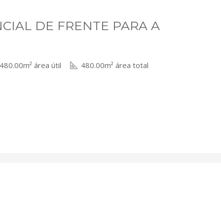
CIAL DE FRENTE PARA A
480.00m² área útil
480.00m² área total