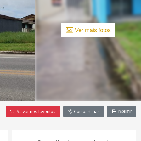
Ver mais fotos
Salvar nos favoritos
Compartilhar
Imprimir