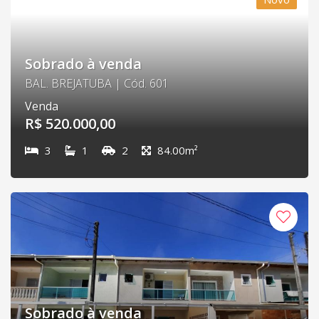
Sobrado à venda
BAL. BREJATUBA | Cód. 601
Venda
R$ 520.000,00
3
1
2
84.00m²
Sobrado à venda