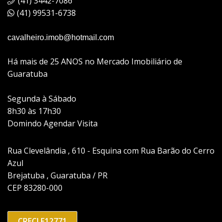
(41) 3442-7086
(41) 99531-6738
cavalheiro.imob@hotmail.com
Há mais de 25 ANOS no Mercado Imobiliário de
Guaratuba
Segunda à Sábado
8h30 às 17h30
Domindo Agendar Visita
Rua Clevelândia , 610 - Esquina com Rua Barão do Cerro
Azul
Brejatuba , Guaratuba / PR
CEP 83280-000
CRECI F12771