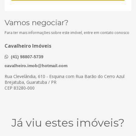
Vamos negociar?
Para ter mais informações sobre este imóvel, entre em contato conosco
Cavalheiro Imóveis
(41) 98807-5739
cavalheiro.imob@hotmail.com
Rua Clevelândia, 610 - Esquina com Rua Barão do Cerro Azul
Brejatuba, Guaratuba / PR
CEP 83280-000
Já viu estes imóveis?