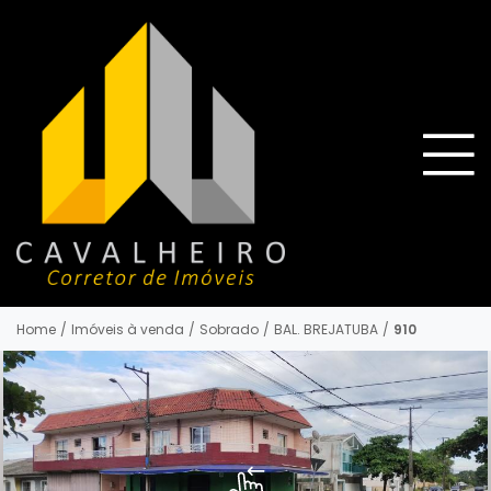
Home
/
Imóveis à venda
/
Sobrado
/
BAL. BREJATUBA
/
910