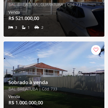
BAL. BREJATUBA , GUARATUBA | Cód. 731
Venda
R$ 521.000,00
3
1
2
Sobrado à venda
BAL. BREJATUBA | Cód. 733
Venda
R$ 1.000.000,00