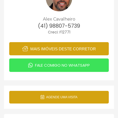
Alex Cavalheiro
(41) 98807-5739
Creci: F12771
MAIS IMÓVEIS DESTE CORRETOR
FALE COMIGO NO WHATSAPP
AGENDE UMA VISITA