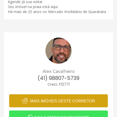
Agende Já sua visita!
Seu Imóvel na praia está aqui
Há mais de 25 anos no Mercado Imobiliário de Guaratuba
Alex Cavalheiro
(41) 98807-5739
Creci: F12771
MAIS IMÓVEIS DESTE CORRETOR