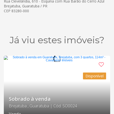
Rua Clevelândia, 610 - Esquina com Rua Barão do Cerro Azul
Brejatuba, Guaratuba / PR
CEP 83280-000
Já viu estes imóveis?
Disponível
Sobrado à venda
Brejatuba , Guaratuba | Cód. SO0024