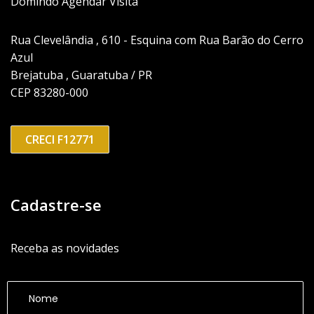
Domindo Agendar Visita
Rua Clevelândia , 610 - Esquina com Rua Barão do Cerro
Azul
Brejatuba , Guaratuba / PR
CEP 83280-000
CRECI F12771
Cadastre-se
Receba as novidades