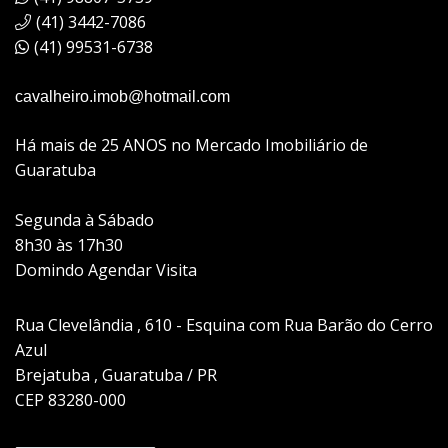
(41) 3442-7086
(41) 99531-6738
cavalheiro.imob@hotmail.com
Há mais de 25 ANOS no Mercado Imobiliário de
Guaratuba
Segunda à Sábado
8h30 às 17h30
Domindo Agendar Visita
Rua Clevelândia , 610 - Esquina com Rua Barão do Cerro
Azul
Brejatuba , Guaratuba / PR
CEP 83280-000