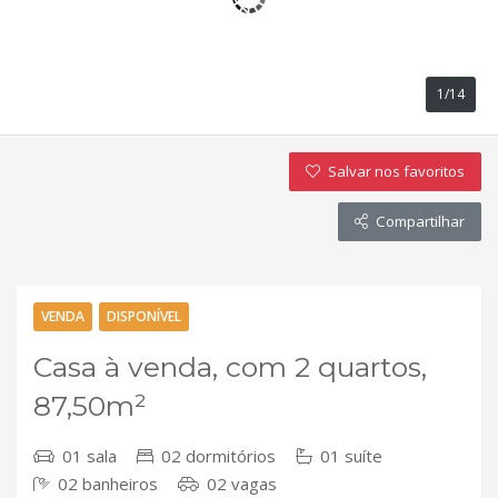
1/14
Salvar nos favoritos
Compartilhar
VENDA
DISPONÍVEL
Casa à venda, com 2 quartos,
87,50m²
01 sala
02 dormitórios
01 suíte
02 banheiros
02 vagas