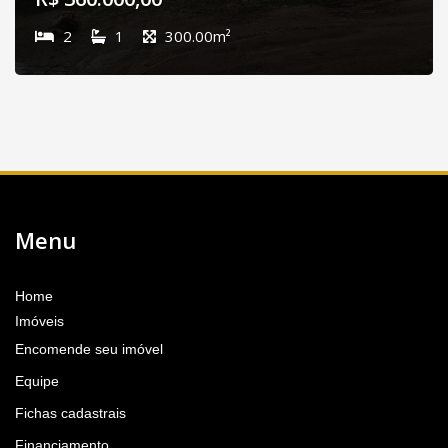
2
1
300.00m²
Menu
Home
Imóveis
Encomende seu imóvel
Equipe
Fichas cadastrais
Financiamento