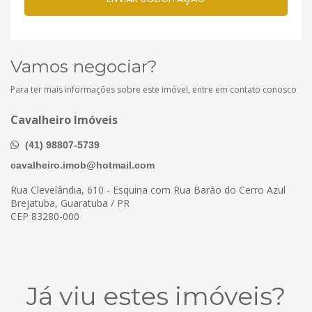
Vamos negociar?
Para ter mais informações sobre este imóvel, entre em contato conosco
Cavalheiro Imóveis
(41) 98807-5739
cavalheiro.imob@hotmail.com
Rua Clevelândia, 610 - Esquina com Rua Barão do Cerro Azul
Brejatuba, Guaratuba / PR
CEP 83280-000
Já viu estes imóveis?