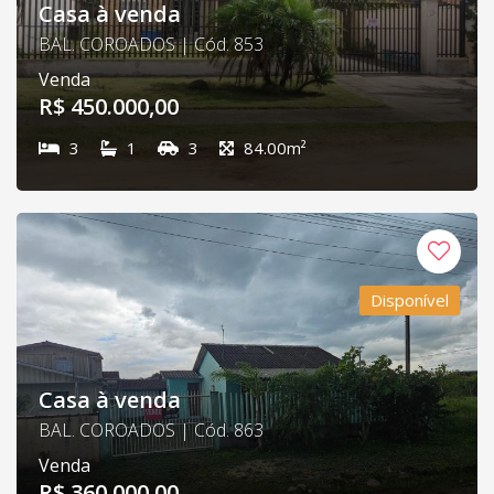
Casa à venda
BAL. COROADOS | Cód. 853
Venda
R$ 450.000,00
3
1
3
84.00m²
Disponível
Casa à venda
BAL. COROADOS | Cód. 863
Venda
R$ 360.000,00