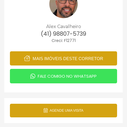
Alex Cavalheiro
(41) 98807-5739
Creci: F12771
MAIS IMÓVEIS DESTE CORRETOR
FALE COMIGO NO WHATSAPP
AGENDE UMA VISITA