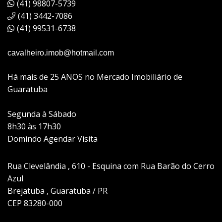
(41) 98807-5739
(41) 3442-7086
(41) 99531-6738
cavalheiro.imob@hotmail.com
Há mais de 25 ANOS no Mercado Imobiliário de
Guaratuba
Segunda à Sábado
8h30 às 17h30
Domindo Agendar Visita
Rua Clevelândia , 610 - Esquina com Rua Barão do Cerro
Azul
Brejatuba , Guaratuba / PR
CEP 83280-000