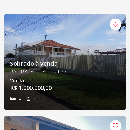
Sobrado à venda
BAL. BREJATUBA | Cód. 733
Venda
R$ 1.000.000,00
4
1