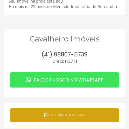
Seu Imóvel na praia está aqui
Há mais de 25 anos no Mercado Imobiliário de Guaratuba
Cavalheiro Imóveis
(41) 98807-5739
Creci: F12771
FALE CONOSCO NO WHATSAPP
AGENDE UMA VISITA