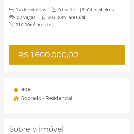
04 dormitórios
01 suíte
04 banheiros
02 vagas
203.00m² área útil
210.00m² área total
R$ 1.600.000,00
808
Sobrado - Residencial
Sobre o imóvel