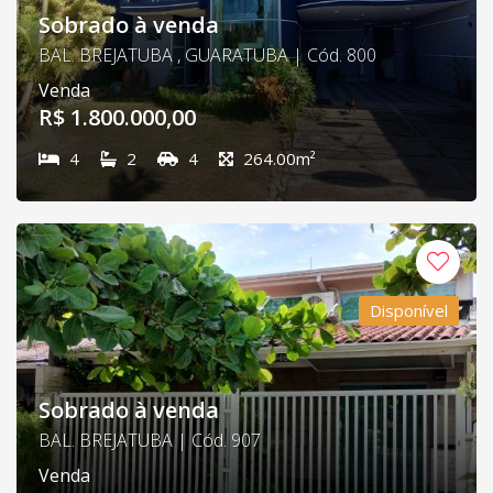
Sobrado à venda
BAL. BREJATUBA , GUARATUBA | Cód. 800
Venda
R$ 1.800.000,00
4
2
4
264.00m²
Disponível
Sobrado à venda
BAL. BREJATUBA | Cód. 907
Venda