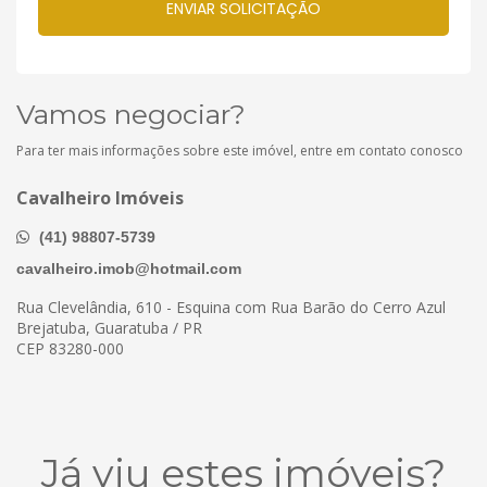
Vamos negociar?
Para ter mais informações sobre este imóvel, entre em contato conosco
Cavalheiro Imóveis
(41) 98807-5739
cavalheiro.imob@hotmail.com
Rua Clevelândia, 610 - Esquina com Rua Barão do Cerro Azul
Brejatuba, Guaratuba / PR
CEP 83280-000
Já viu estes imóveis?